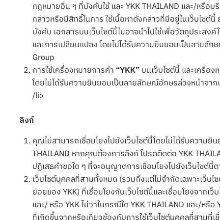
กฎหมายอื่น ๆ ที่บังคับใช้ และ YKK THAILAND และ/หรือบริษัท
กล่าวหรือมีสิทธิ์ในการ ใช้เนื้อหาดังกล่าวที่มีอยู่ในเว็บไซต์
บังคับ เอกสารบนเว็บไซต์นี้ไม่อาจนำไปใช้เพื่อวัตถุประสงค
และการเปลี่ยนแปลง โดยไม่ได้รับความยินยอมเป็นลายลัก
Group
การใช้เครื่องหมายการค้า
“YKK”
บนเว็บไซต์นี้ และเครื่อง
โดยไม่ได้รับความยินยอมเป็นลายลักษณ์อักษรล่วงหน้าจากเจ้า
/li>
ลิงก์
คุณไม่สามารถเชื่อมโยงไปยังเว็บไซต์นี้โดยไม่ได้รับความ
THAILAND หากคุณต้องการลิงก์ โปรดติดต่อ YKK THAILA
ปฏิเสธคำขอใด ๆ ที่จะอนุญาตการเชื่อมโยงไปยังเว็บไซต์นี้
เว็บไซต์บุคคลที่สามทั้งหมด (รวมถึงแต่ไม่จำกัดเฉพาะเว็
ย่อยของ YKK) ที่เชื่อมโยงกับเว็บไซต์นี้และเชื่อมโยงจากเ
และ/ หรือ YKK ไม่ว่าในกรณีใด YKK THAILAND และ/หรือ 
ที่เกิดขึ้นจากหรือเกี่ยวข้องกับการใช้เว็บไซต์บุคคลที่สามที่เ