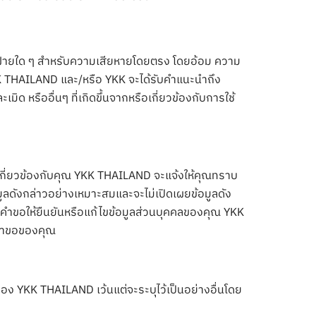
อฝ่ายใด ๆ สำหรับความเสียหายโดยตรง โดยอ้อม ความ
 YKK THAILAND และ/หรือ YKK จะได้รับคำแนะนำถึง
ด หรืออื่นๆ ที่เกิดขึ้นจากหรือเกี่ยวข้องกับการใช้
่เกี่ยวข้องกับคุณ YKK THAILAND จะแจ้งให้คุณทราบ
ูลดังกล่าวอย่างเหมาะสมและจะไม่เปิดเผยข้อมูลดัง
ับคำขอให้ยืนยันหรือแก้ไขข้อมูลส่วนบุคคลของคุณ YKK
คำขอของคุณ
อง YKK THAILAND เว้นแต่จะระบุไว้เป็นอย่างอื่นโดย