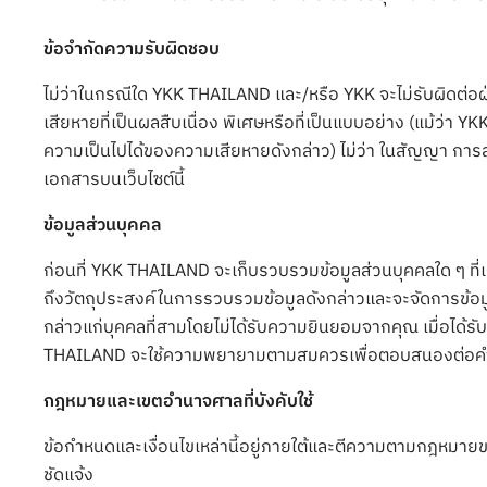
ข้อจำกัดความรับผิดชอบ
ไม่ว่าในกรณีใด YKK THAILAND และ/หรือ YKK จะไม่รับผิดต่
เสียหายที่เป็นผลสืบเนื่อง พิเศษหรือที่เป็นแบบอย่าง (แม้ว่า
ความเป็นไปได้ของความเสียหายดังกล่าว) ไม่ว่า ในสัญญา การละเมิ
เอกสารบนเว็บไซต์นี้
ข้อมูลส่วนบุคคล
ก่อนที่ YKK THAILAND จะเก็บรวบรวมข้อมูลส่วนบุคคลใด ๆ ที
ถึงวัตถุประสงค์ในการรวบรวมข้อมูลดังกล่าวและจะจัดการข้อม
กล่าวแก่บุคคลที่สามโดยไม่ได้รับความยินยอมจากคุณ เมื่อได้ร
THAILAND จะใช้ความพยายามตามสมควรเพื่อตอบสนองต่อ
กฎหมายและเขตอำนาจศาลที่บังคับใช้
ข้อกำหนดและเงื่อนไขเหล่านี้อยู่ภายใต้และตีความตามกฎหมายข
ชัดแจ้ง