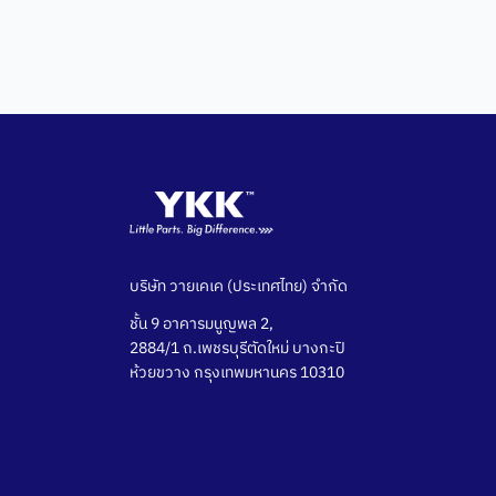
บริษัท วายเคเค (ประเทศไทย) จำกัด
ชั้น 9 อาคารมนูญพล 2,
2884/1 ถ.เพชรบุรีตัดใหม่ บางกะปิ
ห้วยขวาง กรุงเทพมหานคร 10310