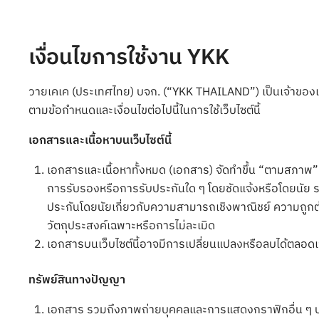
เงื่อนไขการใช้งาน YKK
วายเคเค (ประเทศไทย) บจก. (“YKK THAILAND”) เป็นเจ้าของและดำเ
ตามข้อกำหนดและเงื่อนไขต่อไปนี้ในการใช้เว็บไซต์นี้
เอกสารและเนื้อหาบนเว็บไซต์นี้
เอกสารและเนื้อหาทั้งหมด (เอกสาร) จัดทำขึ้น “ตามสภา
การรับรองหรือการรับประกันใด ๆ โดยชัดแจ้งหรือโดยนัย ร
ประกันโดยนัยเกี่ยวกับความสามารถเชิงพาณิชย์ ความถู
วัตถุประสงค์เฉพาะหรือการไม่ละเมิด
เอกสารบนเว็บไซต์นี้อาจมีการเปลี่ยนแปลงหรือลบได้ตลอดเ
ทรัพย์สินทางปัญญา
เอกสาร รวมถึงภาพถ่ายบุคคลและการแสดงกราฟิกอื่น ๆ บนเว