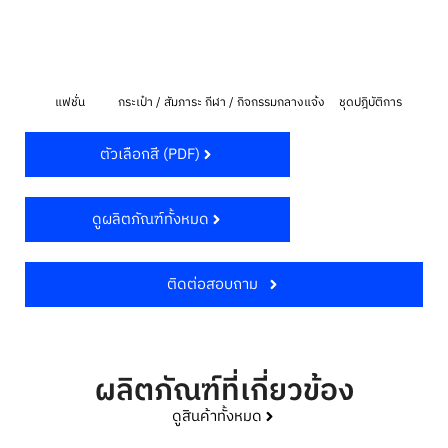
แฟชั่น
กระเป๋า / สัมภาระ
กีฬา / กิจกรรมกลางแจ้ง
ชุดปฎิบัติการ
ตัวเลือกสี (PDF)
ดูผลิตภัณฑ์ทั้งหมด
ติดต่อสอบถาม
ผลิตภัณฑ์ที่เกี่ยวข้อง
ดูสินค้าทั้งหมด