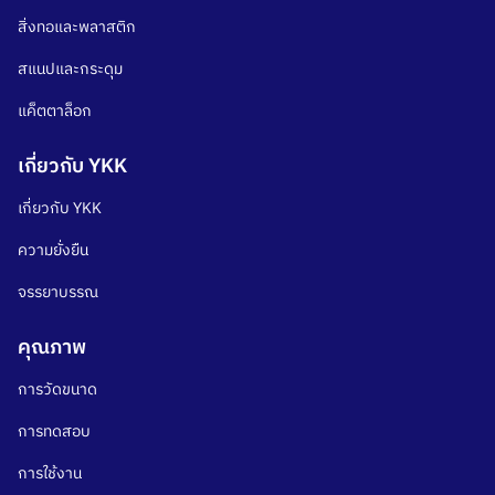
สิ่งทอและพลาสติก
สแนปและกระดุม
แค็ตตาล็อก
เกี่ยวกับ YKK
เกี่ยวกับ YKK
ความยั่งยืน
จรรยาบรรณ
คุณภาพ
การวัดขนาด
การทดสอบ
การใช้งาน