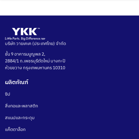
Skip
to
content
บริษัท วายเคเค (ประเทศไทย) จำกัด
ชั้น 9 อาคารมนูญพล 2,
2884/1 ถ.เพชรบุรีตัดใหม่ บางกะปิ
ห้วยขวาง กรุงเทพมหานคร 10310
ผลิตภัณฑ์
ซิป
สิ่งทอและพลาสติก
สแนปและกระดุม
แค็ตตาล็อก