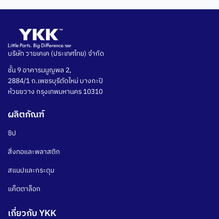
บริษัท วายเคเค (ประเทศไทย) จำกัด
ชั้น 9 อาคารมนูญพล 2,
2884/1 ถ.เพชรบุรีตัดใหม่ บางกะปิ
ห้วยขวาง กรุงเทพมหานคร 10310
ผลิตภัณฑ์
ซิป
สิ่งทอและพลาสติก
สแนปและกระดุม
แค็ตตาล็อก
เกี่ยวกับ YKK