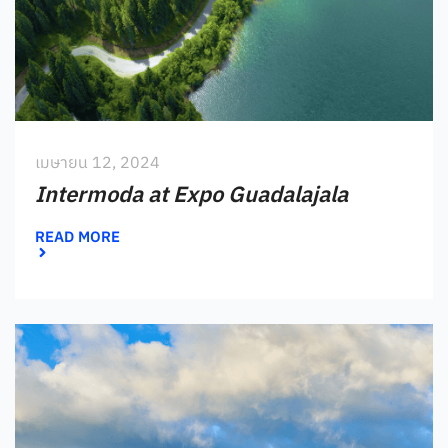
เมษายน 12, 2024
Intermoda at Expo Guadalajala
READ MORE