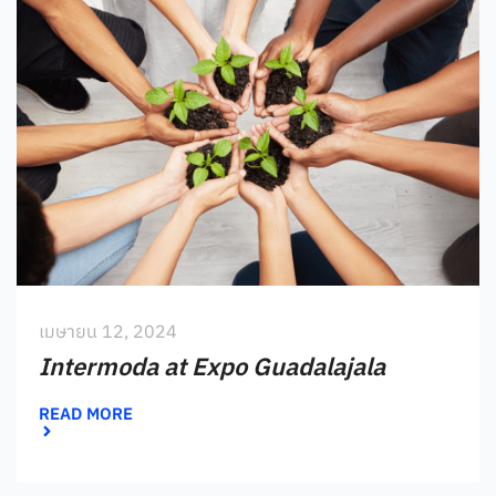
เมษายน 12, 2024
Intermoda at Expo Guadalajala
READ MORE