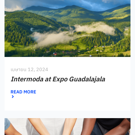
เมษายน 12, 2024
Intermoda at Expo Guadalajala
READ MORE