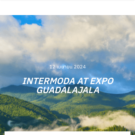
12 เมษายน 2024
INTERMODA AT EXPO
GUADALAJALA